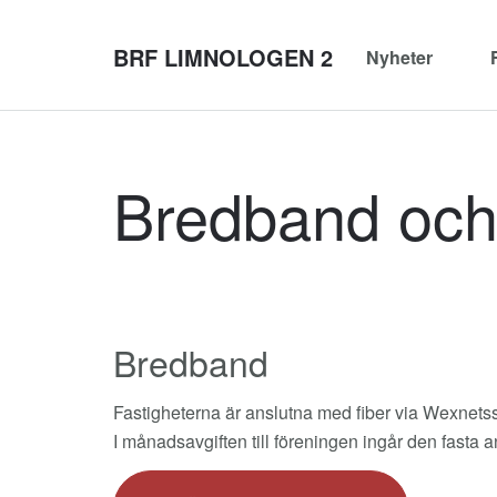
BRF LIMNOLOGEN 2
Nyheter
Bredband oc
Bredband
Fastigheterna är anslutna med fiber via Wexnetss 
I månadsavgiften till föreningen ingår den fasta 