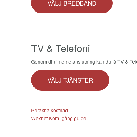
VÄLJ BREDBAND
TV & Telefoni
Genom din internetanslutning kan du få TV & Tel
VÄLJ TJÄNSTER
Beräkna kostnad
Wexnet Kom-igång guide