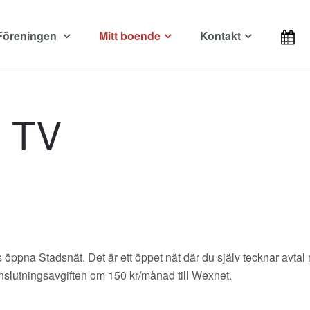
Föreningen
Mitt boende
Kontakt
h TV
öppna Stadsnät. Det är ett öppet nät där du själv tecknar avtal m
anslutningsavgiften om 150 kr/månad till Wexnet.