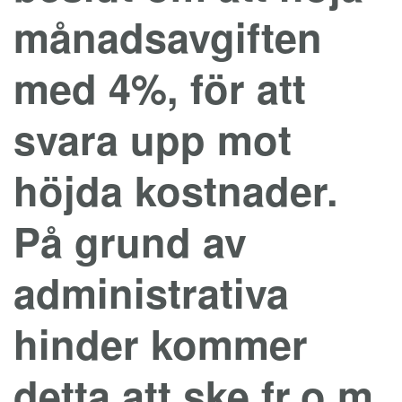
månadsavgiften
med 4%, för att
svara upp mot
höjda kostnader.
På grund av
administrativa
hinder kommer
detta att ske fr.o.m.