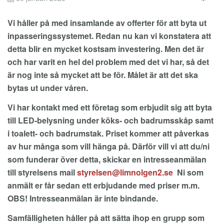
EM
Vi håller på med insamlande av offerter för att byta ut
inpasseringssystemet. Redan nu kan vi konstatera att
detta blir en mycket kostsam investering. Men det är
och har varit en hel del problem med det vi har, så det
är nog inte så mycket att be för. Målet är att det ska
bytas ut under våren.
Vi har kontakt med ett företag som erbjudit sig att byta
till LED-belysning under köks- och badrumsskåp samt
i toalett- och badrumstak. Priset kommer att påverkas
av hur många som vill hänga på. Därför vill vi att du/ni
som funderar över detta, skickar en intresseanmälan
till styrelsens mail
Ni som
anmält er får sedan ett erbjudande med priser m.m.
OBS! Intresseanmälan är inte bindande.
Samfälligheten håller på att sätta ihop en grupp som