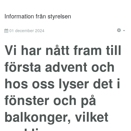
Information från styrelsen
01 december 2024
EM
Vi har nått fram till
första advent och
hos oss lyser det i
fönster och på
balkonger, vilket