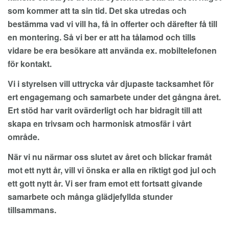
som kommer att ta sin tid. Det ska utredas och
bestämma vad vi vill ha, få in offerter och därefter få till
en montering. Så vi ber er att ha tålamod och tills
vidare be era besökare att använda ex. mobiltelefonen
för kontakt.
Vi i styrelsen vill uttrycka vår djupaste tacksamhet för
ert engagemang och samarbete under det gångna året.
Ert stöd har varit ovärderligt och har bidragit till att
skapa en trivsam och harmonisk atmosfär i vårt
område.
När vi nu närmar oss slutet av året och blickar framåt
mot ett nytt år, vill vi önska er alla en riktigt god jul och
ett gott nytt år. Vi ser fram emot ett fortsatt givande
samarbete och många glädjefyllda stunder
tillsammans.