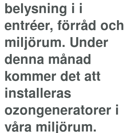
belysning i i
entréer, förråd och
miljörum. Under
denna månad
kommer det att
installeras
ozongeneratorer i
våra miljörum.