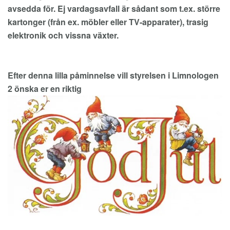
avsedda för. Ej vardagsavfall är sådant som t.ex. större
kartonger (från ex. möbler eller TV-apparater), trasig
elektronik och vissna växter.
Efter denna lilla påminnelse vill styrelsen i Limnologen
2 önska er en riktig