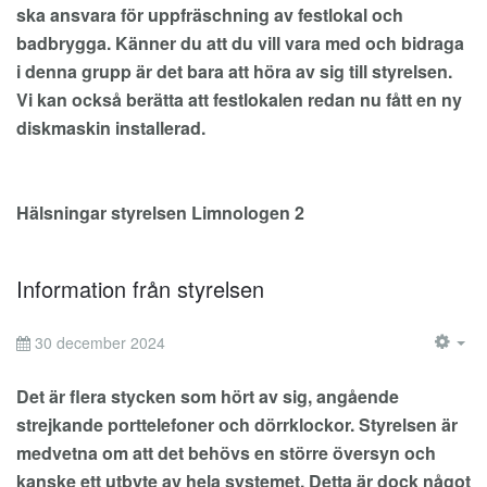
ska ansvara för uppfräschning av festlokal och
badbrygga. Känner du att du vill vara med och bidraga
i denna grupp är det bara att höra av sig till styrelsen.
Vi kan också berätta att festlokalen redan nu fått en ny
diskmaskin installerad.
Hälsningar styrelsen Limnologen 2
Information från styrelsen
30 december 2024
EM
Det är flera stycken som hört av sig, angående
strejkande porttelefoner och dörrklockor. Styrelsen är
medvetna om att det behövs en större översyn och
kanske ett utbyte av hela systemet. Detta är dock något