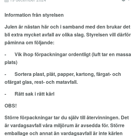
EM
Information från styrelsen
Julen är nästan här och i samband med den brukar det
bli extra mycket avfall av olika slag. Styrelsen vill därför
påminna om följande:
- Vik ihop förpackningar ordentligt (luft tar en massa
plats)
- Sortera plast, plåt, papper, kartong, färgat- och
ofärgat glas, rest- och matavfall.
- Rätt sak i rätt kärl
OBS!
Större förpackningar tar du själv till återvinningen. Det
är vardagsavfall våra miljörum är avsedda för. Större
emballage och annat än vardagsavfall är inte kärlen