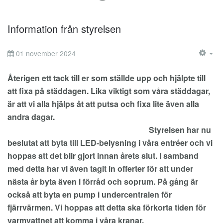
Information från styrelsen
01 november 2024
EM
Återigen ett tack till er som ställde upp och hjälpte till
att fixa på städdagen. Lika viktigt som våra städdagar,
är att vi alla hjälps åt att putsa och fixa lite även alla
andra dagar.
Styrelsen har nu
beslutat att byta till LED-belysning i våra entréer och vi
hoppas att det blir gjort innan årets slut. I samband
med detta har vi även tagit in offerter för att under
nästa år byta även i förråd och soprum. På gång är
också att byta en pump i undercentralen för
fjärrvärmen. Vi hoppas att detta ska förkorta tiden för
varmvattnet att komma i våra kranar.