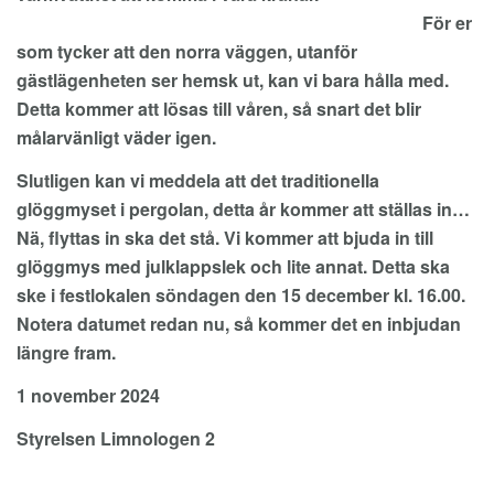
För er
som tycker att den norra väggen, utanför
gästlägenheten ser hemsk ut, kan vi bara hålla med.
Detta kommer att lösas till våren, så snart det blir
målarvänligt väder igen.
Slutligen kan vi meddela att det traditionella
glöggmyset i pergolan, detta år kommer att ställas in…
Nä, flyttas in ska det stå. Vi kommer att bjuda in till
glöggmys med julklappslek och lite annat. Detta ska
ske i festlokalen söndagen den 15 december kl. 16.00.
Notera datumet redan nu, så kommer det en inbjudan
längre fram.
1 november 2024
Styrelsen Limnologen 2