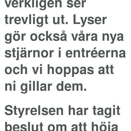
verkligen ser
trevligt ut. Lyser
gör också våra nya
stjärnor i entréerna
och vi hoppas att
ni gillar dem.
Styrelsen har tagit
beslut om att höja