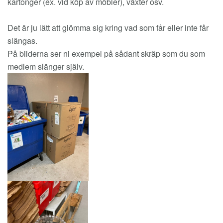
kartonger (ex. vid köp av möbler), växter osv.
Det är ju lätt att glömma sig kring vad som får eller inte får
slängas.
På bilderna ser ni exempel på sådant skräp som du som
medlem slänger själv.