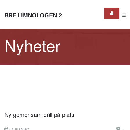
BRF LIMNOLOGEN 2
Nyheter
Ny gemensam grill på plats
01 juli 2023