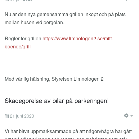
EM
Nu är den nya gemensamma grillen inköpt och på plats
mellan husen vid pergolan.
Regler för grillen
https://www.limnologen2.se/mitt-
boende/grill
Med vänlig hälsning, Styrelsen Limnologen 2
Skadegörelse av bilar på parkeringen!
21 juni 2023
EM
Vi har blivit uppmärksammade på att någon/några har gått