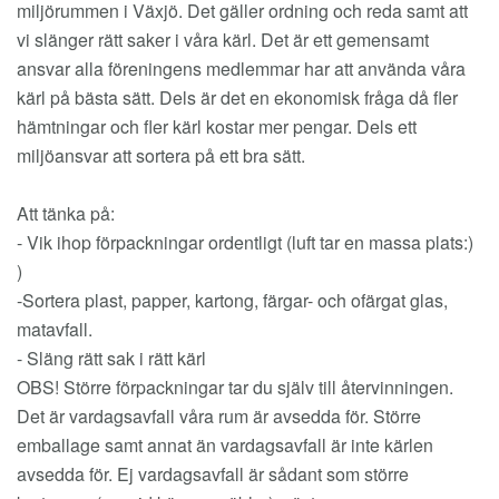
miljörummen i Växjö. Det gäller ordning och reda samt att
vi slänger rätt saker i våra kärl. Det är ett gemensamt
ansvar alla föreningens medlemmar har att använda våra
kärl på bästa sätt. Dels är det en ekonomisk fråga då fler
hämtningar och fler kärl kostar mer pengar. Dels ett
miljöansvar att sortera på ett bra sätt.
Att tänka på:
- Vik ihop förpackningar ordentligt (luft tar en massa plats:)
)
-Sortera plast, papper, kartong, färgar- och ofärgat glas,
matavfall.
- Släng rätt sak i rätt kärl
OBS! Större förpackningar tar du själv till återvinningen.
Det är vardagsavfall våra rum är avsedda för. Större
emballage samt annat än vardagsavfall är inte kärlen
avsedda för. Ej vardagsavfall är sådant som större